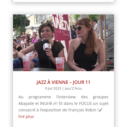
JAZZ À VIENNE – JOUR 11
9 Juil 2023
|
Jazz'Z'Actu
Au programme l’interview des groupes
Abajade et INUI🥁🎶! Et dans le FOCUS un sujet
consacré à l’exposition de François Robin !🖌️
lire plus