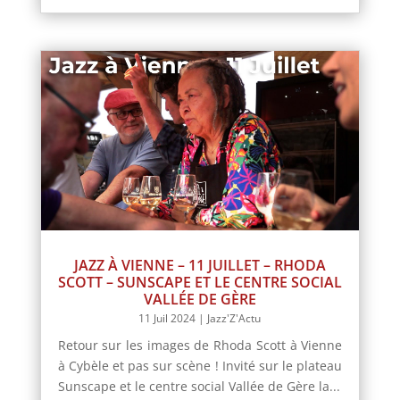
JAZZ À VIENNE – 11 JUILLET – RHODA
SCOTT – SUNSCAPE ET LE CENTRE SOCIAL
VALLÉE DE GÈRE
11 Juil 2024
|
Jazz'Z'Actu
Retour sur les images de Rhoda Scott à Vienne
à Cybèle et pas sur scène ! Invité sur le plateau
Sunscape et le centre social Vallée de Gère la...