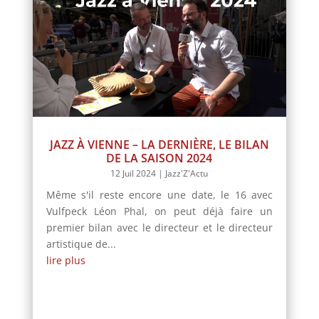
JAZZ À VIENNE – LA DERNIÈRE, LE BILAN
DE LA SAISON 2024
12 Juil 2024
|
Jazz'Z'Actu
Même s'il reste encore une date, le 16 avec
Vulfpeck Léon Phal, on peut déjà faire un
premier bilan avec le directeur et le directeur
artistique de...
lire plus