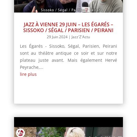
JAZZ À VIENNE 29 JUIN – LES ÉGARÉS –
SISSOKO / SÉGAL / PARISIEN / PEIRANI
29 Juin 2024
|
Jazz'Z'Actu
Les Égarés - Sissoko, Ségal, Parisien, Peirani
sont au théâtre antique ce soir et sur notre
plateau juste avant. Mais également Hervé
Peyrache,...
lire plus