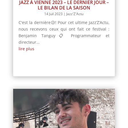
JAZZ À VIENNE 2023 – LE DERNIER JOUR –
LE BILAN DE LA SAISON
14 Juil 2023
|
Jazz'Z'Actu
C'est la dernière😥! Pour cet ultime Jazz’Z’Actu,
nous recevons ceux qui ont fait ce festival :
Benjamin Tanguy📋 Programmateur et
directeur...
lire plus