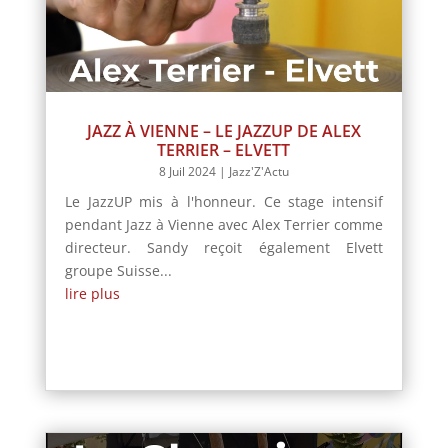
JAZZ À VIENNE – LE JAZZUP DE ALEX
TERRIER – ELVETT
8 Juil 2024
|
Jazz'Z'Actu
Le JazzUP mis à l'honneur. Ce stage intensif
pendant Jazz à Vienne avec Alex Terrier comme
directeur. Sandy reçoit également Elvett
groupe Suisse...
lire plus