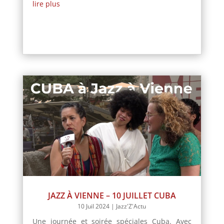
lire plus
JAZZ À VIENNE – 10 JUILLET CUBA
10 Juil 2024
|
Jazz'Z'Actu
Une journée et soirée spéciales Cuba. Avec