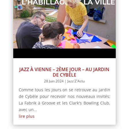
JAZZ À VIENNE – 2ÈME JOUR – AU JARDIN
DE CYBÈLE
28 Juin 2024
|
Jazz'Z'Actu
Comme tous les jours on se retrouve au jardin
de Cybèle pour recevoir nos nouveaux invités:
La Fabrik à Groove et les Clark's Bowling Club,
avec un...
lire plus