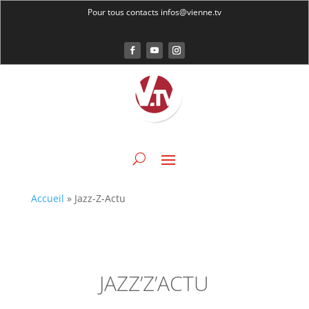
Pour tous contacts infos@vienne.tv
Accueil
»
Jazz-Z-Actu
JAZZ’Z’ACTU