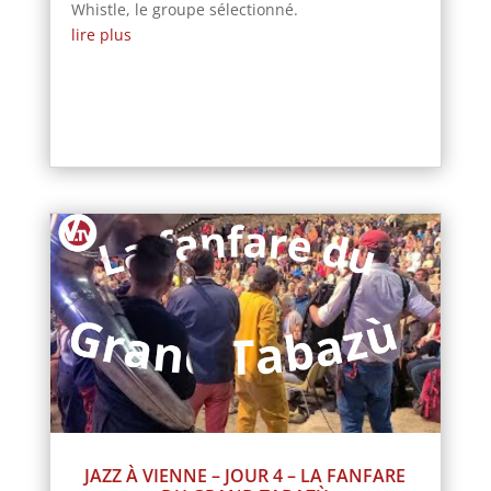
Whistle, le groupe sélectionné.
lire plus
JAZZ À VIENNE – JOUR 4 – LA FANFARE