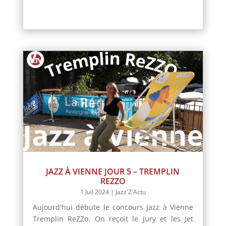
JAZZ À VIENNE JOUR 5 – TREMPLIN
REZZO
1 Juil 2024
|
Jazz'Z'Actu
Aujourd'hui débute le concours Jazz à Vienne
Tremplin ReZZo. On reçoit le Jury et les Jet