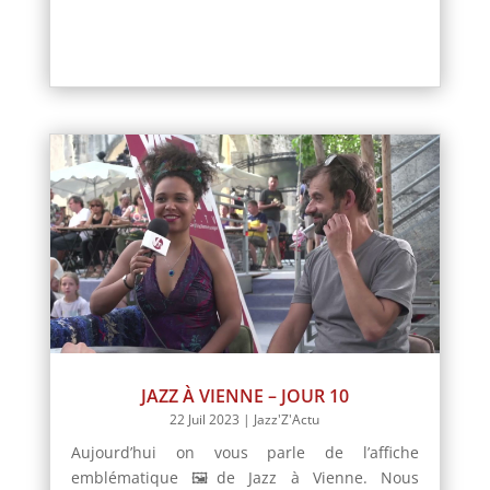
JAZZ À VIENNE – JOUR 10
22 Juil 2023
|
Jazz'Z'Actu
Aujourd’hui on vous parle de l’affiche
emblématique 🖼️de Jazz à Vienne. Nous