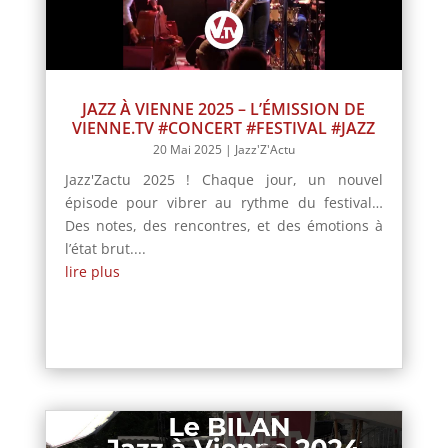
JAZZ À VIENNE 2025 – L’ÉMISSION DE
VIENNE.TV #CONCERT #FESTIVAL #JAZZ
20 Mai 2025
|
Jazz'Z'Actu
Jazz'Zactu 2025 ! Chaque jour, un nouvel
épisode pour vibrer au rythme du festival…
Des notes, des rencontres, et des émotions à
l’état brut....
lire plus