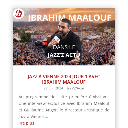
JAZZ À VIENNE 2024 JOUR 1 AVEC
IBRAHIM MAALOUF
27 Juin 2024
|
Jazz'Z'Actu
Au programme de cette première émission :
Une interview exclusive avec Ibrahim Maalouf
et Guillaume Anger, le directeur artistique de
Jazz à Vienne....
lire plus