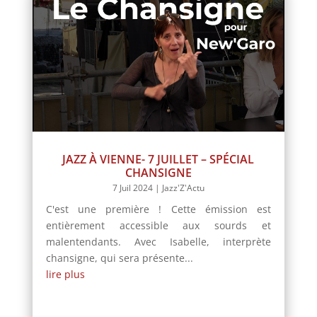
JAZZ À VIENNE- 7 JUILLET – SPÉCIAL
CHANSIGNE
7 Juil 2024
|
Jazz'Z'Actu
C'est une première ! Cette émission est
entièrement accessible aux sourds et
malentendants. Avec Isabelle, interprète
chansigne, qui sera présente...
lire plus