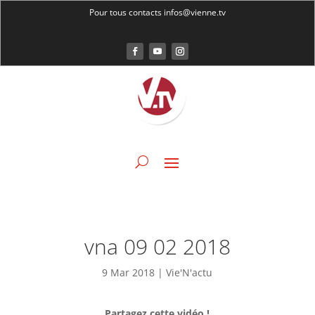
Pour tous contacts infos@vienne.tv
vna 09 02 2018
9 Mar 2018
|
Vie'N'actu
Partagez cette vidéo !