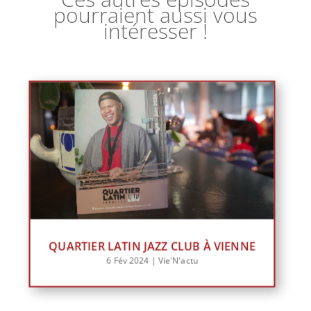
pourraient aussi vous
intéresser !
QUARTIER LATIN JAZZ CLUB À VIENNE
6 Fév 2024
|
Vie'N'actu