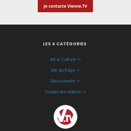
Je contacte Vienne.TV
LES 4 CATÉGORIES
Art & Culture >>
Vie du Pays >>
Découverte >>
Toutes les vidéos >>