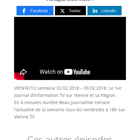
Facebook
Twitter
Linkedin
VIE’N’ACTU semaine 02.02.2018 – 09.02.2018: Le 1er
journal d’information TV sur Vienne et sa Région.
En 4 minutes Aurélie Beau Journaliste
retrace
l’actualité de la semaine tous les vendredis à 18h sur
Vienne.TV
Ces autres épisodes