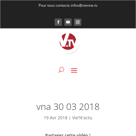
Pour tous contacts infos@vienne.tv
vna 30 03 2018
19 Avr 2018
|
Vie'N'actu
Partagez cette vidéo !