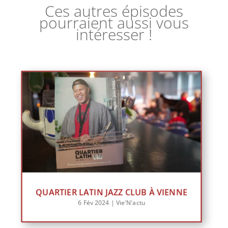
Ces autres épisodes
pourraient aussi vous
intéresser !
QUARTIER LATIN JAZZ CLUB À VIENNE
6 Fév 2024
|
Vie'N'actu