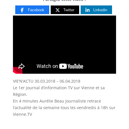
Facebook
Twitter
Linkedin
VIE’N’ACTU 30.03.2018 – 06.04.2018
Le 1er journal d’information TV sur Vienne et sa
Région.
En 4 minutes Aurélie Beau Journaliste
retrace
l’actualité de la semaine tous les vendredis à 18h sur
Vienne.TV