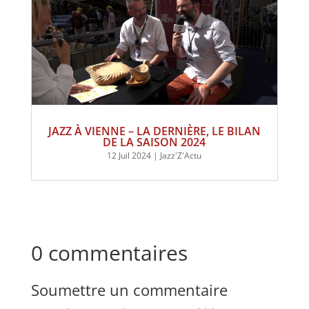
JAZZ À VIENNE – LA DERNIÈRE, LE BILAN
DE LA SAISON 2024
12 Juil 2024
|
Jazz'Z'Actu
0 commentaires
Soumettre un commentaire