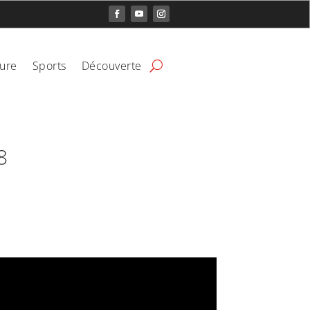
ture
Sports
Découverte
8