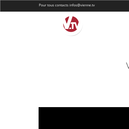
Pour tous contacts infos@vienne.tv