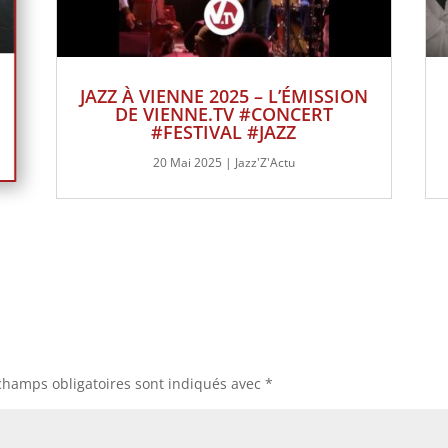
JAZZ À VIENNE 2025 – L’ÉMISSION
DE VIENNE.TV #CONCERT
#FESTIVAL #JAZZ
20 Mai 2025
|
Jazz'Z'Actu
champs obligatoires sont indiqués avec
*