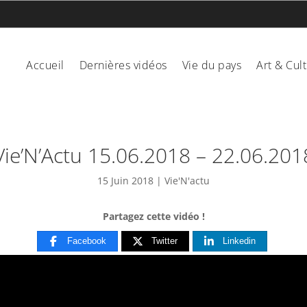
Accueil
Dernières vidéos
Vie du pays
Art & Cul
Vie’N’Actu 15.06.2018 – 22.06.201
15 Juin 2018
|
Vie'N'actu
Partagez cette vidéo !
Facebook
Twitter
Linkedin