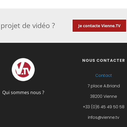
projet de vidéo ?
Je contacte Vienne.TV
NOUS CONTACTER
Contact
7 place A.Briand
Qui sommes nous ?
38200 Vienne
+33 (0)6 45 49 50 58
infos@vienne.tv