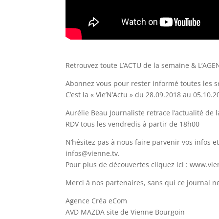
Retrouvez toute L’ACTU de la semaine & L’AGE
Abonnez vous pour rester informé toutes les 
C’est la
« Vie’N’Actu » du 28.09.2018 au 05.10.
Aurélie Beau Journaliste retrace l’actualité d
RDV tous les vendredis à partir de 18h00
N’hésitez pas à nous faire parvenir vos infos e
infos@vienne.tv.
Pour plus de découvertes cliquez ici : www.vie
Merci à nos partenaires, sans qui ce journal ne
Agence Créa eCom
AVD MAZDA site de Vienne Bourgoin