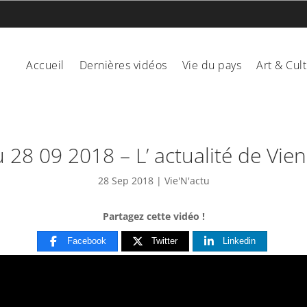
Accueil
Dernières vidéos
Vie du pays
Art & Cul
u 28 09 2018 – L’ actualité de Vi
28 Sep 2018
|
Vie'N'actu
Partagez cette vidéo !
Facebook
Twitter
Linkedin