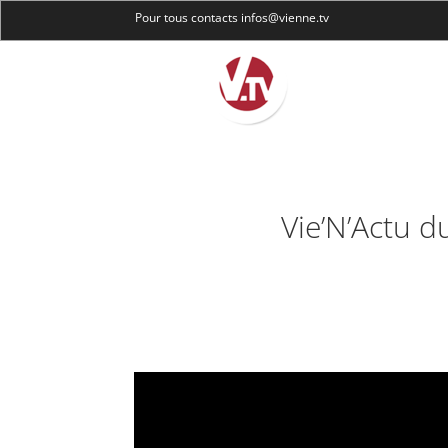
Pour tous contacts infos@vienne.tv
Vie’N’Actu d