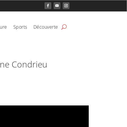
ture
Sports
Découverte
enne Condrieu