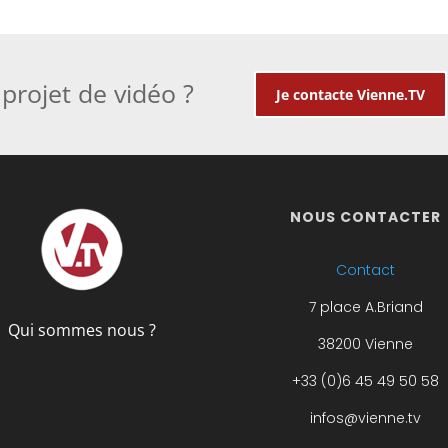
projet de vidéo ?
Je contacte Vienne.TV
NOUS CONTACTER
Contact
7 place A.Briand
Qui sommes nous ?
38200 Vienne
+33 (0)6 45 49 50 58
infos@vienne.tv