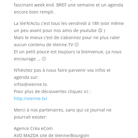
fascinant week end. BREF une semaine et un agenda
encore bien rempli.
La Vie’N’Actu c’est tous les vendredi à 18h (voir même
un peu avant pour nos amis de youtube 😉 )
Mais le mieux c’est de s’abonnez pour ne plus rater
aucun contenu de Vienne.TV 🙂
Et un petit pouce est toujours la bienvenue, ça nous
encourage … 🙂
N’hésitez pas à nous faire parvenir vos infos et
agenda sur:
infos@vienne.tv.
Pour plus de découvertes cliquez ici :
http://vienne.tv/
Merci à nos partenaires, sans qui ce journal ne
pourrait exister:
Agence Créa eCom
AVD MAZDA site de Vienne/Bourgoin