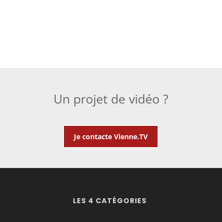
Un projet de vidéo ?
Je contacte Vienne.TV
LES 4 CATÉGORIES