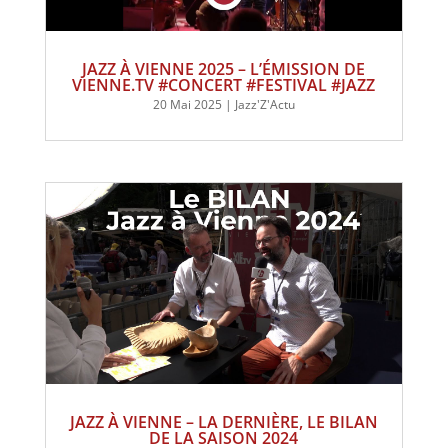
JAZZ À VIENNE 2025 – L’ÉMISSION DE
VIENNE.TV #CONCERT #FESTIVAL #JAZZ
20 Mai 2025
|
Jazz'Z'Actu
JAZZ À VIENNE – LA DERNIÈRE, LE BILAN
DE LA SAISON 2024