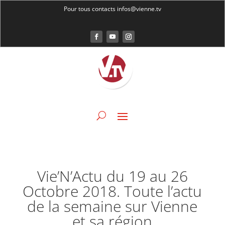
Pour tous contacts infos@vienne.tv
Vie’N’Actu du 19 au 26
Octobre 2018. Toute l’actu
de la semaine sur Vienne
et sa région