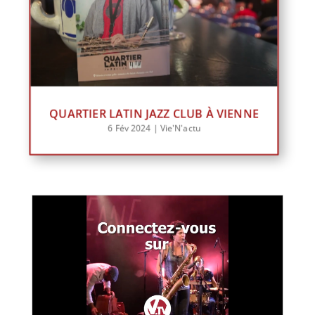
QUARTIER LATIN JAZZ CLUB À VIENNE
6 Fév 2024
|
Vie'N'actu