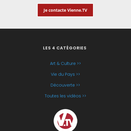
Je contacte Vienne.TV
LES 4 CATÉGORIES
Art & Culture >>
Vie du Pays >>
Découverte >>
Toutes les vidéos >>