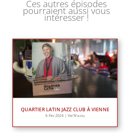
Ces autres épisodes
pourraient aussi vous
intéresser !
QUARTIER LATIN JAZZ CLUB À VIENNE
6 Fév 2024
|
Vie'N'actu