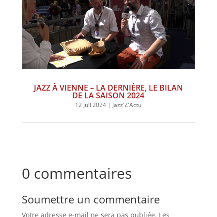
JAZZ À VIENNE – LA DERNIÈRE, LE BILAN
DE LA SAISON 2024
12 Juil 2024
|
Jazz'Z'Actu
0 commentaires
Soumettre un commentaire
Votre adresse e-mail ne sera pas publiée.
Les