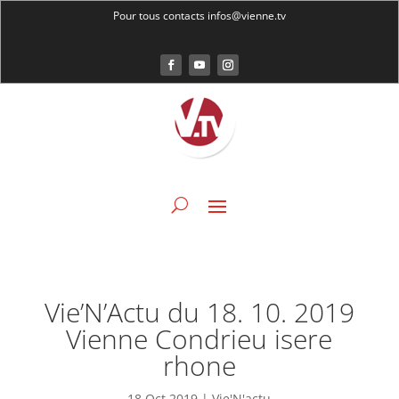
Pour tous contacts infos@vienne.tv
Vie’N’Actu du 18. 10. 2019
Vienne Condrieu isere
rhone
18 Oct 2019
|
Vie'N'actu