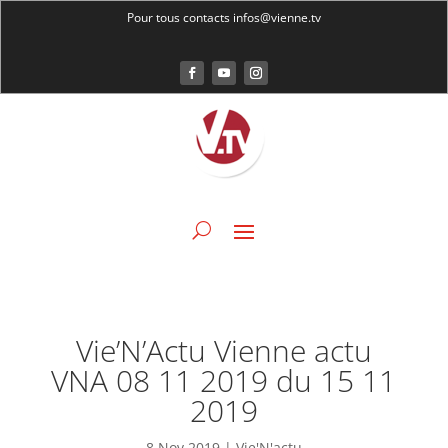
Pour tous contacts infos@vienne.tv
Vie’N’Actu Vienne actu
VNA 08 11 2019 du 15 11
2019
8 Nov 2019
|
Vie'N'actu