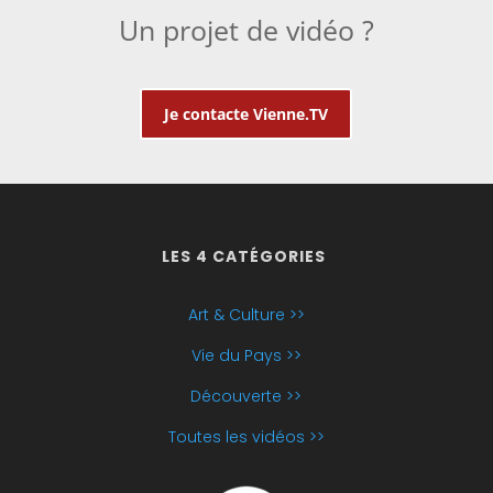
Un projet de vidéo ?
Je contacte Vienne.TV
LES 4 CATÉGORIES
Art & Culture >>
Vie du Pays >>
Découverte >>
Toutes les vidéos >>