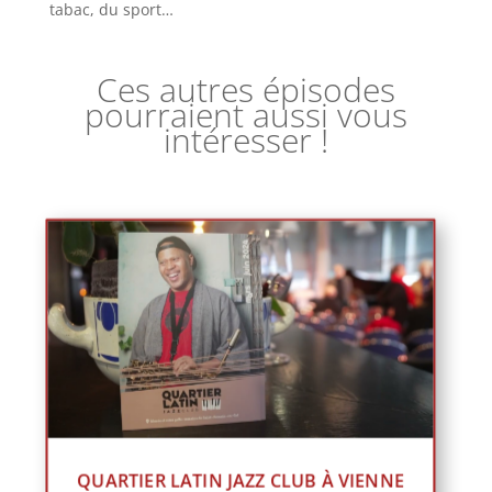
tabac, du sport…
Ces autres épisodes
pourraient aussi vous
intéresser !
QUARTIER LATIN JAZZ CLUB À VIENNE