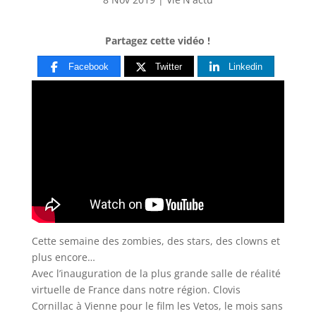
Partagez cette vidéo !
Facebook
Twitter
Linkedin
Cette semaine des zombies, des stars, des clowns et
plus encore…
Avec l’inauguration de la plus grande salle de réalité
virtuelle
de France dans notre région. Clovis
Cornillac à Vienne pour le film les Vetos, le mois sans