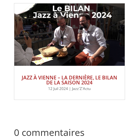
JAZZ À VIENNE – LA DERNIÈRE, LE BILAN
DE LA SAISON 2024
12 Juil 2024
|
Jazz'Z'Actu
0 commentaires