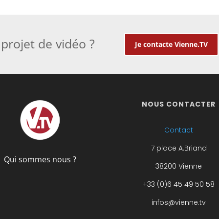
projet de vidéo ?
Je contacte Vienne.TV
NOUS CONTACTER
Contact
7 place A.Briand
Qui sommes nous ?
38200 Vienne
+33 (0)6 45 49 50 58
infos@vienne.tv