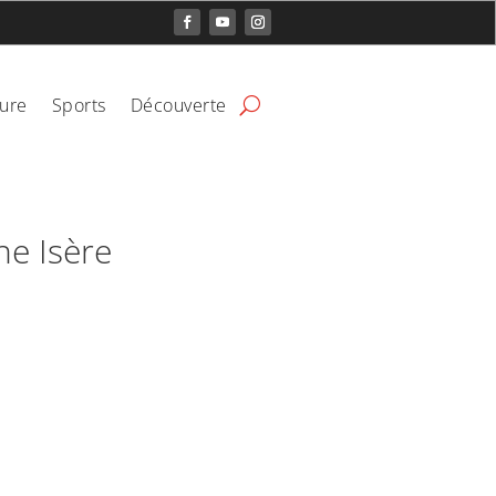
ture
Sports
Découverte
ne Isère