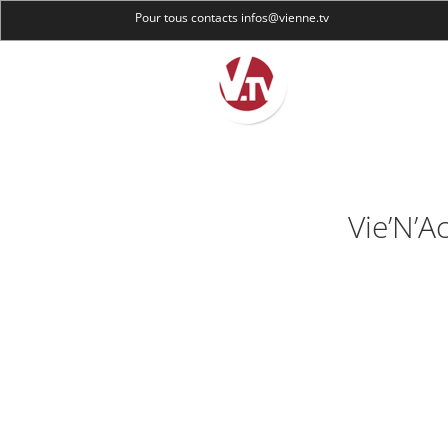
Pour tous contacts infos@vienne.tv
Vie’N’A