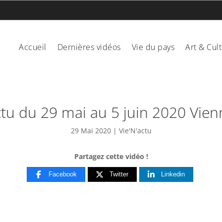
Accueil
Dernières vidéos
Vie du pays
Art & Cul
ctu du 29 mai au 5 juin 2020 Vien
29 Mai 2020
|
Vie'N'actu
Partagez cette vidéo !
Facebook
Twitter
Linkedin