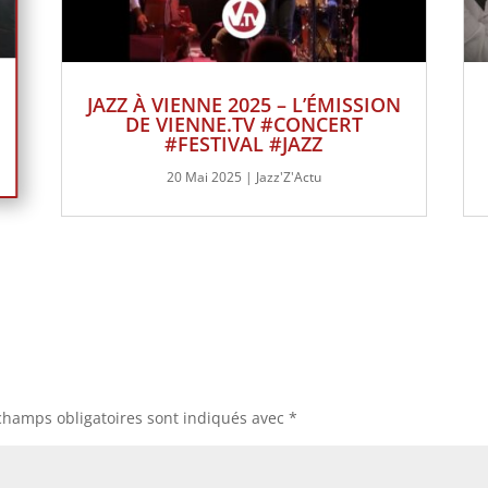
JAZZ À VIENNE 2025 – L’ÉMISSION
DE VIENNE.TV #CONCERT
#FESTIVAL #JAZZ
20 Mai 2025
|
Jazz'Z'Actu
champs obligatoires sont indiqués avec
*