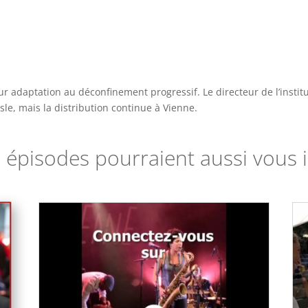
eur adaptation au déconfinement progressif. Le directeur de l’insti
sle, mais la distribution continue à Vienne.
 épisodes pourraient aussi vous i