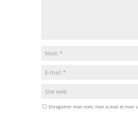
Enregistrer mon nom, mon e-mail et mon s