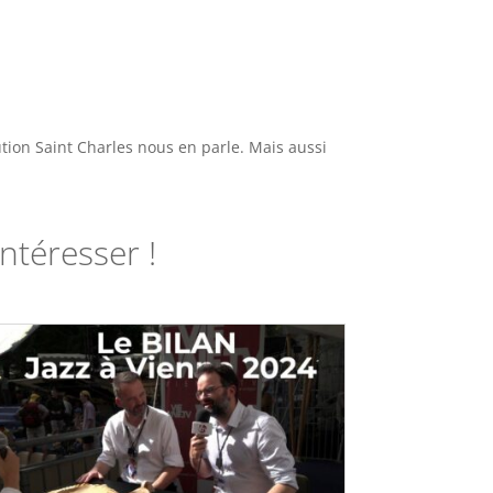
tution Saint Charles nous
en parle. Mais aussi
ntéresser !