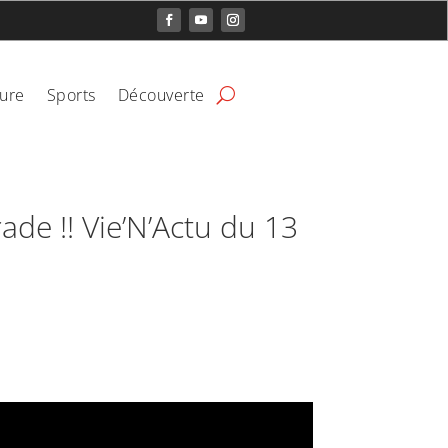
ture
Sports
Découverte
de !! Vie’N’Actu du 13