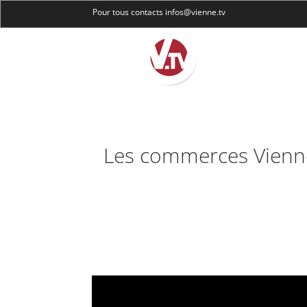
Pour tous contacts infos@vienne.tv
Les commerces Viennoi