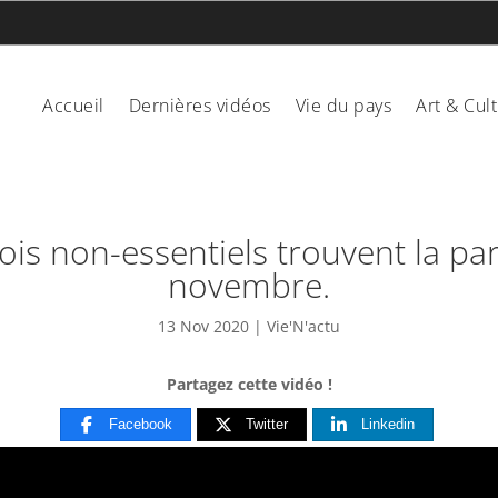
Accueil
Dernières vidéos
Vie du pays
Art & Cul
s non-essentiels trouvent la para
novembre.
13 Nov 2020
|
Vie'N'actu
Partagez cette vidéo !
Facebook
Twitter
Linkedin