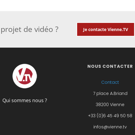
projet de vidéo ?
Je contacte Vienne.TV
NOUS CONTACTER
Contact
7 place A.Briand
Qui sommes nous ?
38200 Vienne
+33 (0)6 45 49 50 58
infos@vienne.tv