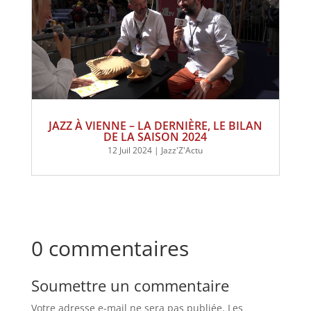
JAZZ À VIENNE – LA DERNIÈRE, LE BILAN
DE LA SAISON 2024
12 Juil 2024
|
Jazz'Z'Actu
0 commentaires
Soumettre un commentaire
Votre adresse e-mail ne sera pas publiée.
Les