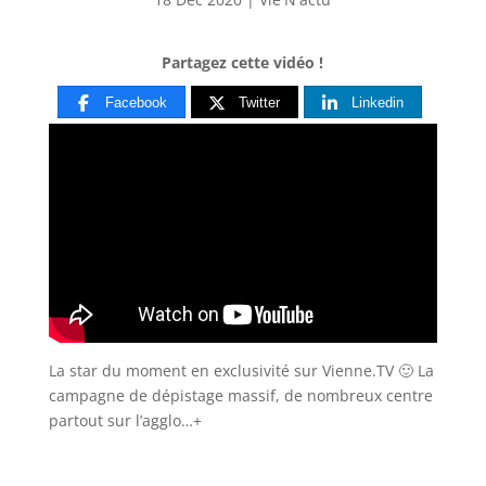
Partagez cette vidéo !
Facebook
Twitter
Linkedin
La star du moment en exclusivité sur Vienne.TV 🙂 La
campagne de dépistage massif, de nombreux centre
partout sur l’agglo…+