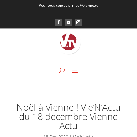
Pour tous contacts infos@vienne.tv
Noël à Vienne ! Vie’N’Actu
du 18 décembre Vienne
Actu
18 Déc 2020
|
Vie'N'actu