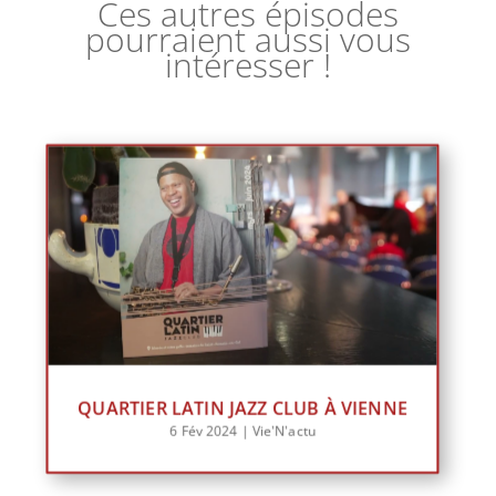
Ces autres épisodes
pourraient aussi vous
intéresser !
QUARTIER LATIN JAZZ CLUB À VIENNE
6 Fév 2024
|
Vie'N'actu