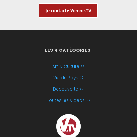
Je contacte Vienne.TV
LES 4 CATÉGORIES
Art & Culture >>
Vie du Pays >>
Découverte >>
Toutes les vidéos >>