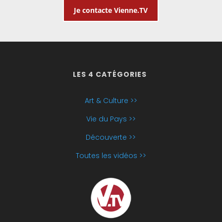
Je contacte Vienne.TV
LES 4 CATÉGORIES
Art & Culture >>
Vie du Pays >>
Découverte >>
Toutes les vidéos >>