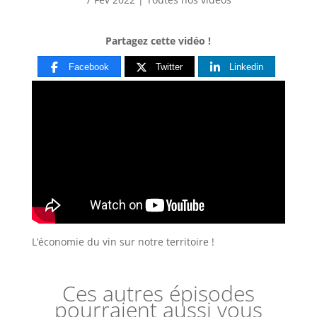
Partagez cette vidéo !
Facebook
Twitter
Linkedin
L’économie du vin sur notre territoire !
Ces autres épisodes
pourraient aussi vous