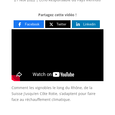
Partagez cette vidéo !
Facebook
Twitter
Linkedin
Comment les vignobles le long du Rhône, de la
Suisse j’usqu’en Côte Rotie, s’adaptent pour faire
face au réchauffement climatique.