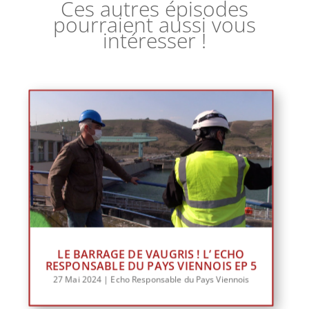
Ces autres épisodes
pourraient aussi vous
intéresser !
LE BARRAGE DE VAUGRIS ! L’ ECHO
RESPONSABLE DU PAYS VIENNOIS EP 5
27 Mai 2024
|
Echo Responsable du Pays Viennois