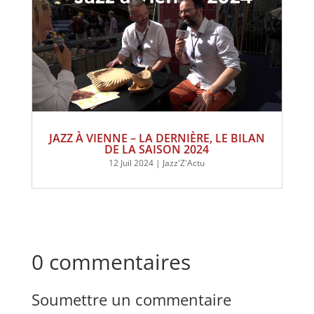
JAZZ À VIENNE – LA DERNIÈRE, LE BILAN
DE LA SAISON 2024
12 Juil 2024
|
Jazz'Z'Actu
0 commentaires
Soumettre un commentaire