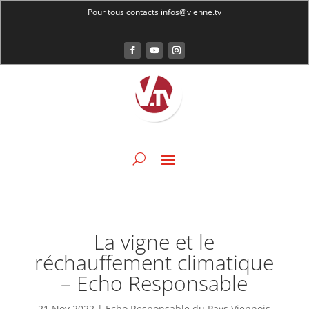
Pour tous contacts infos@vienne.tv
La vigne et le
réchauffement climatique
– Echo Responsable
21 Nov 2022
|
Echo Responsable du Pays Viennois