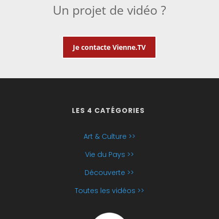
Un projet de vidéo ?
Je contacte Vienne.TV
LES 4 CATÉGORIES
Art & Culture >>
Vie du Pays >>
Découverte >>
Toutes les vidéos >>