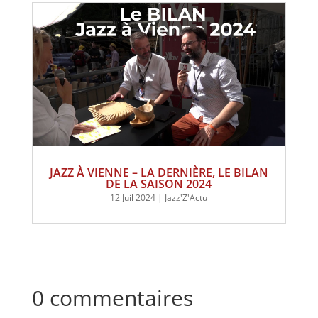
JAZZ À VIENNE – LA DERNIÈRE, LE BILAN
DE LA SAISON 2024
12 Juil 2024
|
Jazz'Z'Actu
0 commentaires