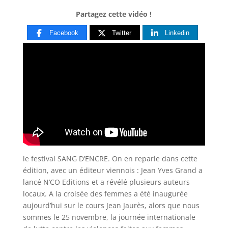
Partagez cette vidéo !
Facebook
Twitter
Linkedin
le festival SANG D’ENCRE. On en reparle dans cette
édition, avec un éditeur viennois : Jean Yves Grand a
lancé N’CO
Editions et a révélé plusieurs auteurs
locaux. A la croisée des femmes a été inaugurée
aujourd’hui sur le cours Jean Jaurès, alors que nous
sommes le 25 novembre, la journée internationale