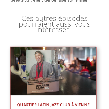
de lutte contre les violences faites aux femmes.
Ces autres épisodes
pourraient aussi vous
intéresser !
QUARTIER LATIN JAZZ CLUB À VIENNE