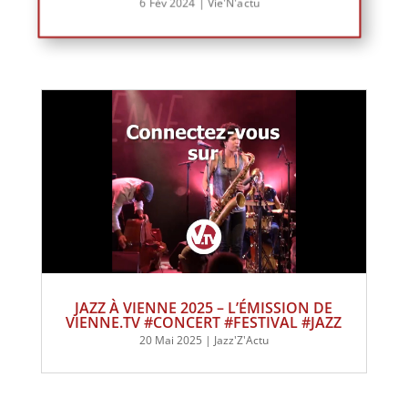
6 Fév 2024
|
Vie'N'actu
JAZZ À VIENNE 2025 – L’ÉMISSION DE
VIENNE.TV #CONCERT #FESTIVAL #JAZZ
20 Mai 2025
|
Jazz'Z'Actu