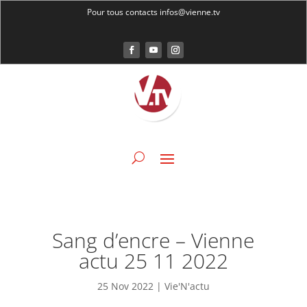
Pour tous contacts infos@vienne.tv
Sang d’encre – Vienne
actu 25 11 2022
25 Nov 2022
|
Vie'N'actu