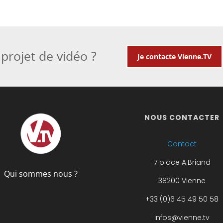
projet de vidéo ?
Je contacte Vienne.TV
NOUS CONTACTER
Contact
7 place A.Briand
Qui sommes nous ?
38200 Vienne
+33 (0)6 45 49 50 58
infos@vienne.tv