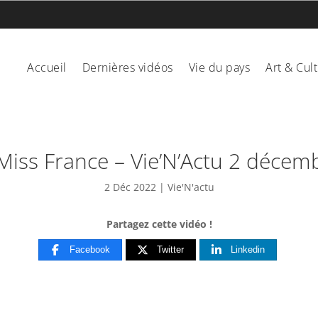
Accueil
Dernières vidéos
Vie du pays
Art & Cul
Miss France – Vie’N’Actu 2 décem
2 Déc 2022
|
Vie'N'actu
Partagez cette vidéo !
Facebook
Twitter
Linkedin