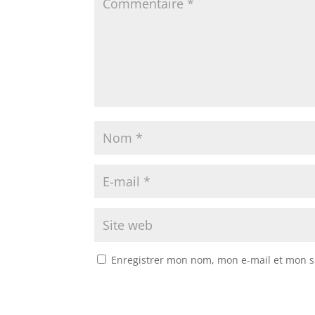
Enregistrer mon nom, mon e-mail et mon s