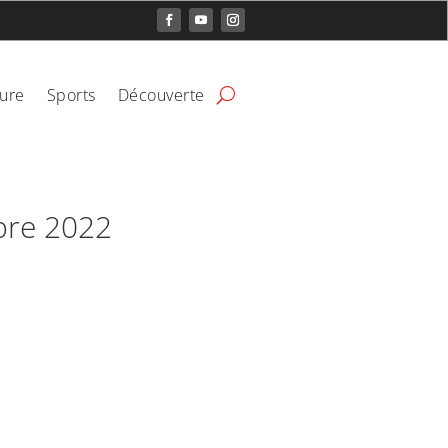
ture
Sports
Découverte
bre 2022