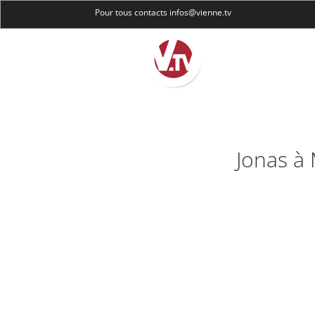
Pour tous contacts infos@vienne.tv
Jonas à 