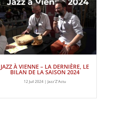
JAZZ À VIENNE – LA DERNIÈRE, LE
BILAN DE LA SAISON 2024
12 Juil 2024
|
Jazz'Z'Actu