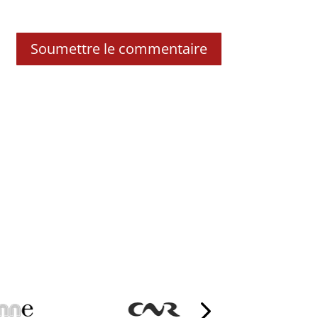
Soumettre le commentaire