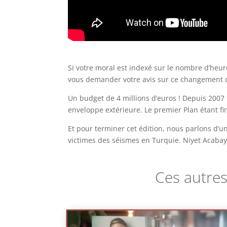
Si votre moral est indexé sur le nombre d’heur
vous demander votre avis sur ce changement 
Un budget de 4 millions d’euros ! Depuis 2007
enveloppe extérieure. Le premier Plan étant 
Et pour terminer cet édition, nous parlons d’un
victimes des séismes en Turquie. Niyet Acabay,
Ces autres