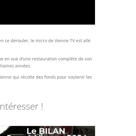
ien
ce dérouler, le micro de Vienne TV est allé
rme en vue d’une restauration complète de son
chaines années.
 Vienne qui récolte des fonds pour soutenir les
ntéresser !