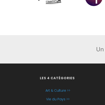
Un 
LES 4 CATÉGORIES
Art & Culture >>
Vie du Pays >>