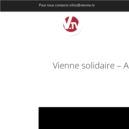
Pour tous contacts infos@vienne.tv
Vienne solidaire – 