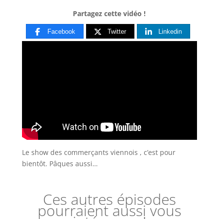
Partagez cette vidéo !
Facebook
Twitter
Linkedin
Le show des commerçants viennois , c’est pour
bientôt. Pâques aussi…
Ces autres épisodes
pourraient aussi vous