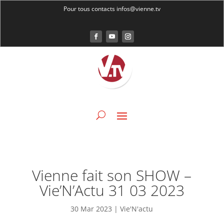
Pour tous contacts infos@vienne.tv
Vienne fait son SHOW –
Vie’N’Actu 31 03 2023
30 Mar 2023
|
Vie'N'actu