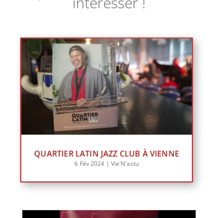
intéresser !
QUARTIER LATIN JAZZ CLUB À VIENNE
6 Fév 2024
|
Vie'N'actu