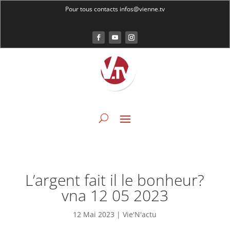
Pour tous contacts infos@vienne.tv
L’argent fait il le bonheur?
vna 12 05 2023
12 Mai 2023
|
Vie'N'actu