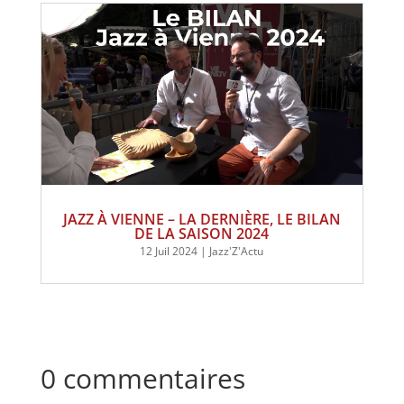
JAZZ À VIENNE – LA DERNIÈRE, LE BILAN
DE LA SAISON 2024
12 Juil 2024
|
Jazz'Z'Actu
0 commentaires