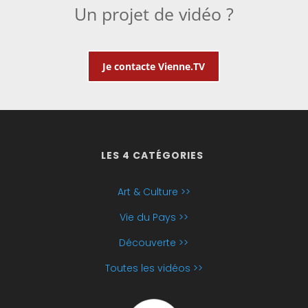
Un projet de vidéo ?
Je contacte Vienne.TV
LES 4 CATÉGORIES
Art & Culture >>
Vie du Pays >>
Découverte >>
Toutes les vidéos >>