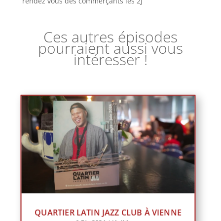
rendez vous des commerçants les 2J
Ces autres épisodes
pourraient aussi vous
intéresser !
QUARTIER LATIN JAZZ CLUB À VIENNE