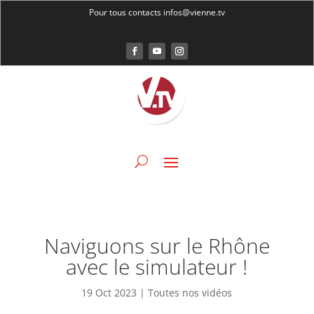
Pour tous contacts infos@vienne.tv
Naviguons sur le Rhône
avec le simulateur !
19 Oct 2023
|
Toutes nos vidéos