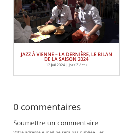
JAZZ À VIENNE – LA DERNIÈRE, LE BILAN
DE LA SAISON 2024
12 Juil 2024
|
Jazz'Z'Actu
0 commentaires
Soumettre un commentaire
Votre adresse e-mail ne sera pas publiée.
Les