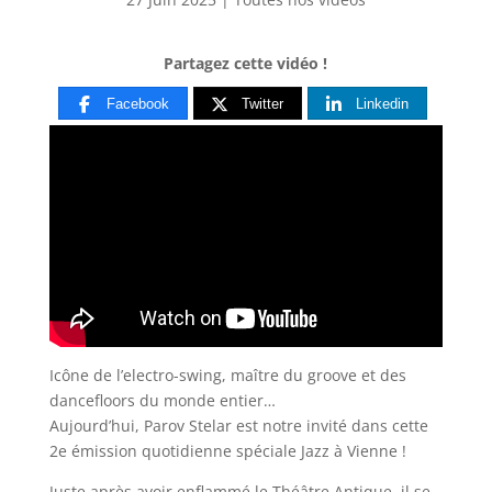
Partagez cette vidéo !
Facebook
Twitter
Linkedin
Icône de l’electro-swing, maître du groove et des
dancefloors du monde entier…
Aujourd’hui, Parov Stelar est notre invité dans cette
2e
émission quotidienne spéciale Jazz à Vienne !
Juste après avoir enflammé le Théâtre Antique, il se