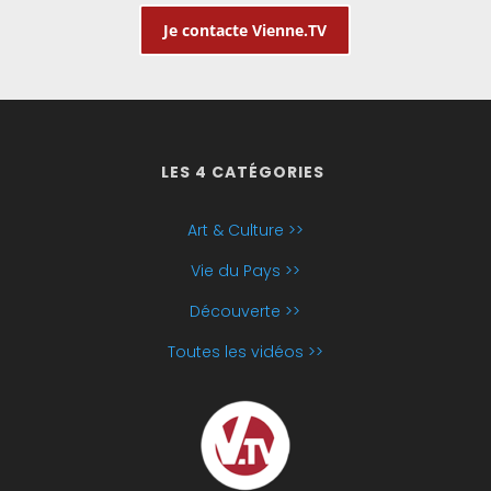
Je contacte Vienne.TV
LES 4 CATÉGORIES
Art & Culture >>
Vie du Pays >>
Découverte >>
Toutes les vidéos >>