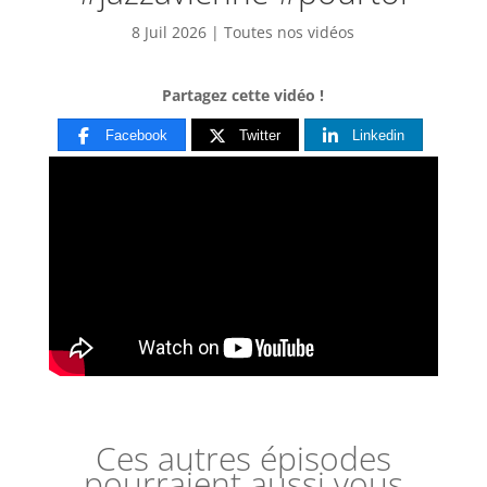
8 Juil 2026
|
Toutes nos vidéos
Partagez cette vidéo !
Facebook
Twitter
Linkedin
Ces autres épisodes
pourraient aussi vous