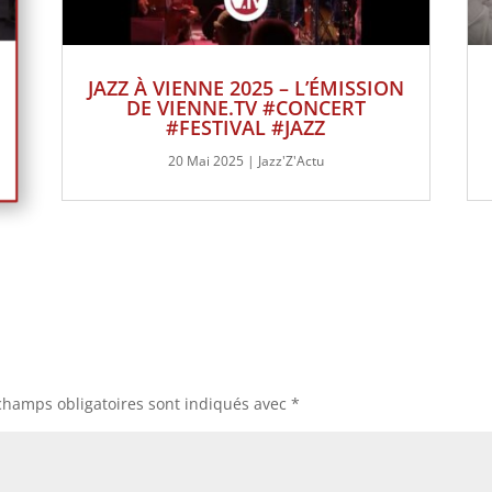
JAZZ À VIENNE 2025 – L’ÉMISSION
DE VIENNE.TV #CONCERT
#FESTIVAL #JAZZ
20 Mai 2025
|
Jazz'Z'Actu
champs obligatoires sont indiqués avec
*