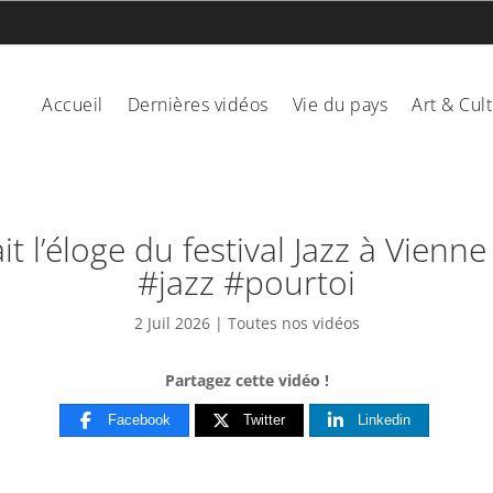
Accueil
Dernières vidéos
Vie du pays
Art & Cul
it l’éloge du festival Jazz à Vien
#jazz #pourtoi
2 Juil 2026
|
Toutes nos vidéos
Partagez cette vidéo !
Facebook
Twitter
Linkedin