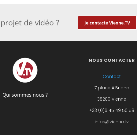
projet de vidéo ?
Je contacte Vienne.TV
NOUS CONTACTER
Contact
7 place A.Briand
Qui sommes nous ?
38200 Vienne
+33 (0)6 45 49 50 58
infos@vienne.tv