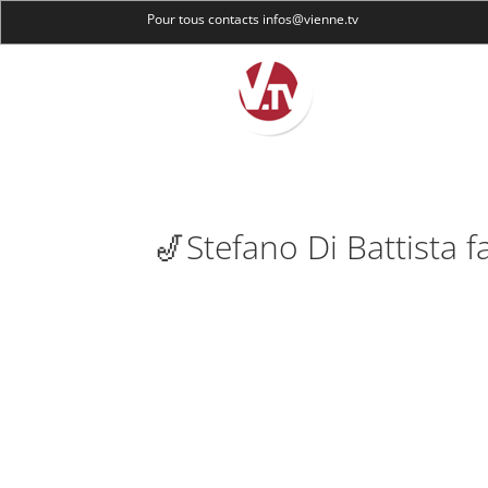
Pour tous contacts infos@vienne.tv
🎷Stefano Di Battista fa