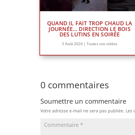
QUAND IL FAIT TROP CHAUD LA
JOURNÉE… DIRECTION LE BOIS
DES LUTINS EN SOIRÉE
3 Août 2026
|
Toutes nos vidéos
0 commentaires
Soumettre un commentaire
Votre adresse e-mail ne sera pas publiée.
Les 