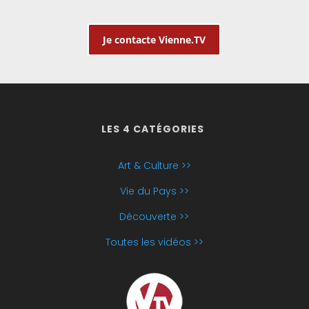
Je contacte Vienne.TV
LES 4 CATÉGORIES
Art & Culture >>
Vie du Pays >>
Découverte >>
Toutes les vidéos >>