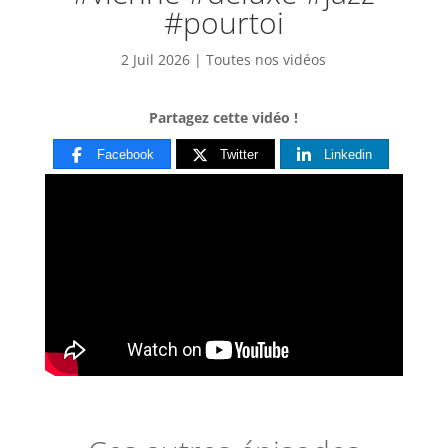
#pourtoi
2 Juil 2026
|
Toutes nos vidéos
Partagez cette vidéo !
Facebook
Twitter
Linkedin