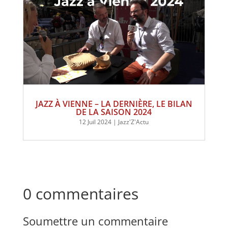
JAZZ À VIENNE – LA DERNIÈRE, LE BILAN
DE LA SAISON 2024
12 Juil 2024
|
Jazz'Z'Actu
0 commentaires
Soumettre un commentaire